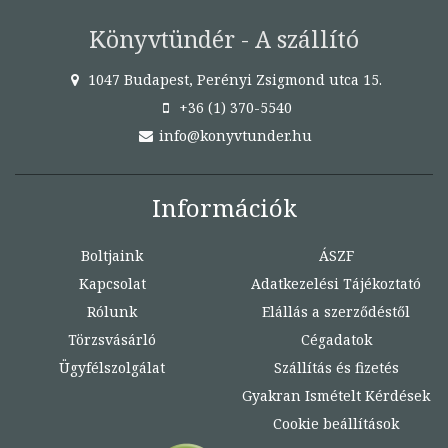
Könyvtündér - A szállító
1047 Budapest, Perényi Zsigmond utca 15.
+36 (1) 370-5540
info@konyvtunder.hu
Információk
Boltjaink
ÁSZF
Kapcsolat
Adatkezelési Tájékoztató
Rólunk
Elállás a szerződéstől
Törzsvásárló
Cégadatok
Ügyfélszolgálat
Szállítás és fizetés
Gyakran Ismételt Kérdések
Cookie beállítások