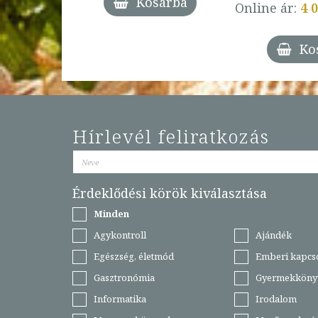
Kosárba
Online ár:
4 
árba
Ko
Hírlevél feliratkozás
Érdeklődési körök kiválasztása
Minden
Agykontroll
Ajándék
Egészség, életmód
Emberi kapcs
Gasztronómia
Gyermekköny
Informatika
Irodalom