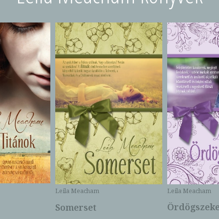
Leila Meacham
Leila Meacham
Ördögszek
Somerset