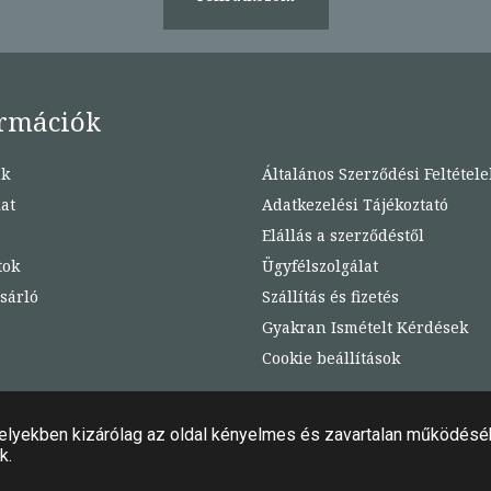
rmációk
nk
Általános Szerződési Feltétele
at
Adatkezelési Tájékoztató
Elállás a szerződéstől
tok
Ügyfélszolgálat
sárló
Szállítás és fizetés
Gyakran Ismételt Kérdések
Cookie beállítások