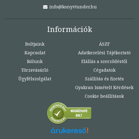
info@konyvtunder.hu
Információk
Boltjaink
ÁSZF
Kapcsolat
Adatkezelési Tájékoztató
Rólunk
Elállás a szerződéstől
Törzsvásárló
Cégadatok
Ügyfélszolgálat
Szállítás és fizetés
Gyakran Ismételt Kérdések
Cookie beállítások