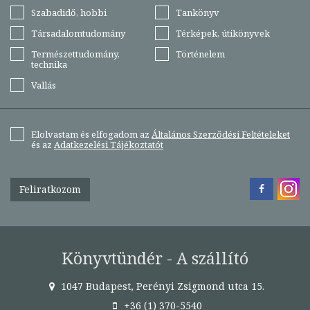
Szabadidő, hobbi
Tankönyv
Társadalomtudomány
Térképek, útikönyvek
Természettudomány,
Történelem
technika
Vallás
Elolvastam és elfogadom az
Általános Szerződési Feltételeket
és az
Adatkezelési Tájékoztatót
Feliratkozom
Könyvtündér - A szállító
1047 Budapest, Perényi Zsigmond utca 15.
+36 (1) 370-5540