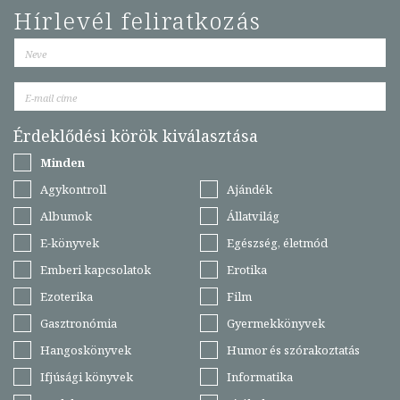
Hírlevél feliratkozás
Érdeklődési körök kiválasztása
Minden
Agykontroll
Ajándék
Albumok
Állatvilág
E-könyvek
Egészség, életmód
Emberi kapcsolatok
Erotika
Ezoterika
Film
Gasztronómia
Gyermekkönyvek
Hangoskönyvek
Humor és szórakoztatás
Ifjúsági könyvek
Informatika