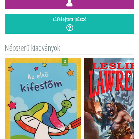
Elfelejtett jelszó
Népszerű kiadványok