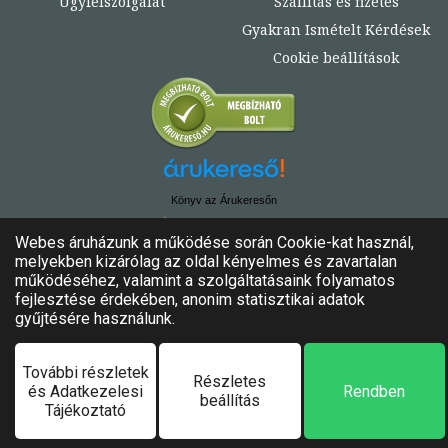
Ügyfélszolgálat
Szállítás és fizetés
Gyakran Ismételt Kérdések
Cookie beállítások
Könyv az Árukeresőn
© Copyright 2020. - 2024. Könyvtündér
Minden jog fenntartva!
Felhasználási feltételek