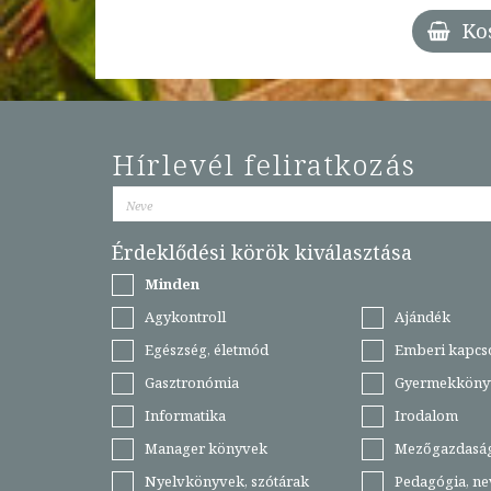
Ko
Hírlevél feliratkozás
Érdeklődési körök kiválasztása
Minden
Agykontroll
Ajándék
Egészség, életmód
Emberi kapcs
Gasztronómia
Gyermekköny
Informatika
Irodalom
Manager könyvek
Mezőgazdasá
Nyelvkönyvek, szótárak
Pedagógia, ne