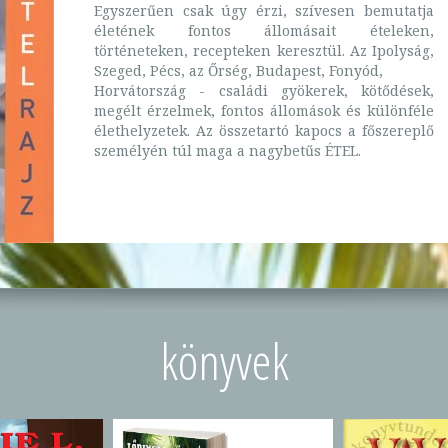
Egyszerűen csak úgy érzi, szívesen bemutatja
életének fontos állomásait ételeken,
történeteken, recepteken keresztül. Az Ipolyság,
Szeged, Pécs, az Őrség, Budapest, Fonyód,
Horvátország - családi gyökerek, kötődések,
megélt érzelmek, fontos állomások és különféle
élethelyzetek. Az összetartó kapocs a főszereplő
személyén túl maga a nagybetűs ÉTEL.
könyvek