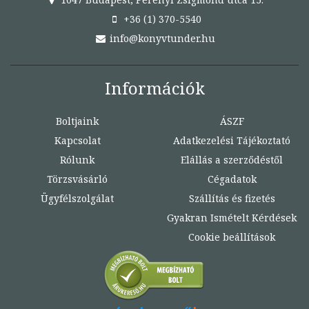
+36 (1) 370-5540
info@konyvtunder.hu
Információk
Boltjaink
ÁSZF
Kapcsolat
Adatkezelési Tájékoztató
Rólunk
Elállás a szerződéstől
Törzsvásárló
Cégadatok
Ügyfélszolgálat
Szállítás és fizetés
Gyakran Ismételt Kérdések
Cookie beállítások