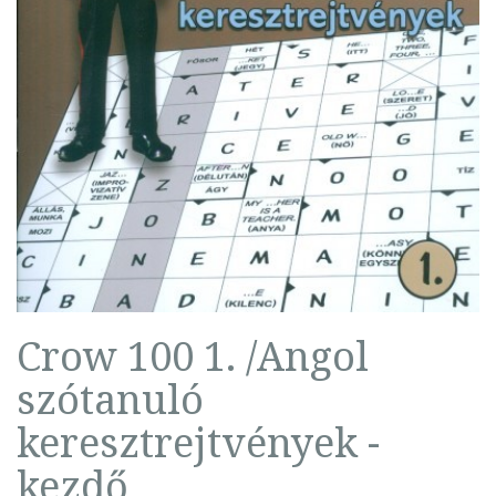
Crow 100 1. /Angol
szótanuló
keresztrejtvények -
kezdő