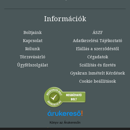
Információk
Boltjaink
ÁSZF
Kapcsolat
Adatkezelési Tájékoztató
Rólunk
Elállás a szerződéstől
Törzsvásárló
Cégadatok
Ügyfélszolgálat
Szállítás és fizetés
Gyakran Ismételt Kérdések
Cookie beállítások
Könyv az Árukeresőn