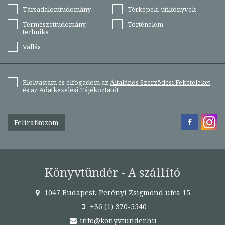
Társadalomtudomány
Térképek, útikönyvek
Természettudomány,
Történelem
technika
Vallás
Elolvastam és elfogadom az
Általános Szerződési Feltételeket
és az
Adatkezelési Tájékoztatót
Feliratkozom
Könyvtündér - A szállító
1047 Budapest, Perényi Zsigmond utca 15.
+36 (1) 370-5540
info@konyvtunder.hu