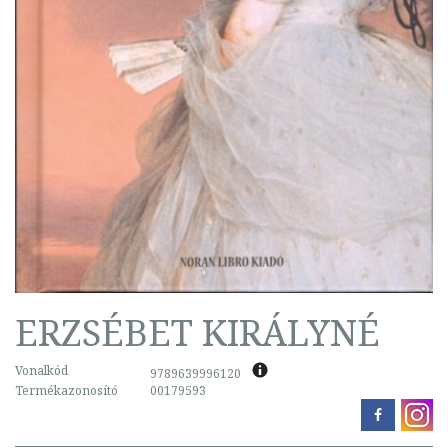
ERZSÉBET KIRÁLYNÉ
Vonalkód
9789639996120
Termékazonosító
00179593