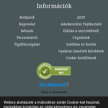
Információk
Boltjaink
ÁSZF
Kapcsolat
Adatkezelési Tájékoztató
Rólunk
Elállás a szerződéstől
Törzsvásárló
Cégadatok
Ügyfélszolgálat
Szállítás és fizetés
Gyakran Ismételt Kérdések
Cookie beállítások
Könyv az Árukeresőn