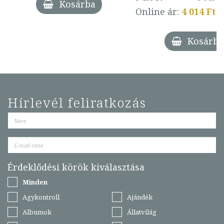
Kosárba
Online ár:
4 014 Ft
Kosárba
Hírlevél feliratkozás
Érdeklődési körök kiválasztása
Minden
Agykontroll
Ajándék
Albumok
Állatvilág