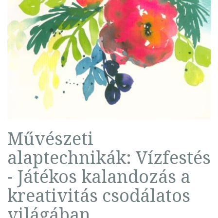
Művészeti
alaptechnikák: Vízfestés
- Játékos kalandozás a
kreativitás csodálatos
világában