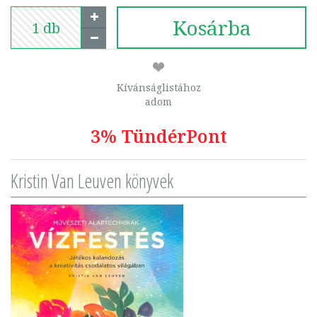
Kosárba
Kívánságlistához
adom
3% TündérPont
Kristin Van Leuven könyvek