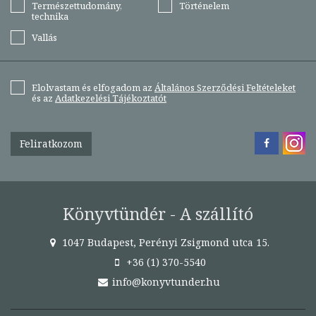
Természettudomány,
Történelem
technika
Vallás
Elolvastam és elfogadom az
Általános Szerződési Feltételeket
és az
Adatkezelési Tájékoztatót
Feliratkozom
Könyvtündér - A szállító
1047 Budapest, Perényi Zsigmond utca 15.
+36 (1) 370-5540
info@konyvtunder.hu