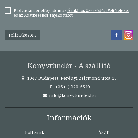
Elolvastam és elfogadom az
Általános Szerződési Feltételeket
és az
Adatkezelési Tájékoztatót
Feliratkozom
Könyvtündér - A szállító
1047 Budapest, Perényi Zsigmond utca 15.
+36 (1) 370-5540
info@konyvtunder.hu
Információk
Boltjaink
ÁSZF