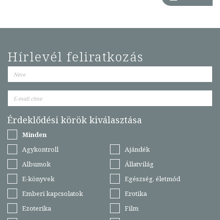
Hírlevél feliratkozás
Érdeklődési körök kiválasztása
Minden
Agykontroll
Ajándék
Albumok
Állatvilág
E-könyvek
Egészség, életmód
Emberi kapcsolatok
Erotika
Ezoterika
Film