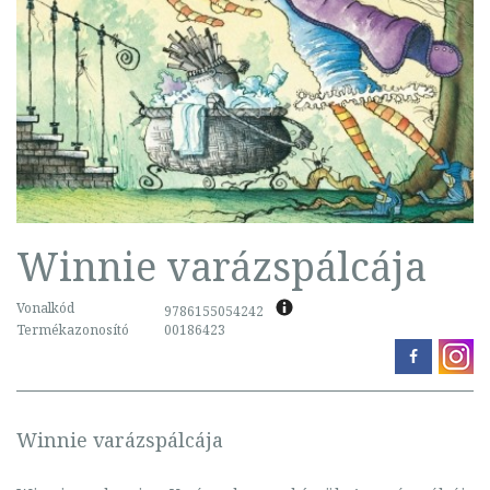
Winnie varázspálcája
Vonalkód
9786155054242
Termékazonosító
00186423
Winnie varázspálcája