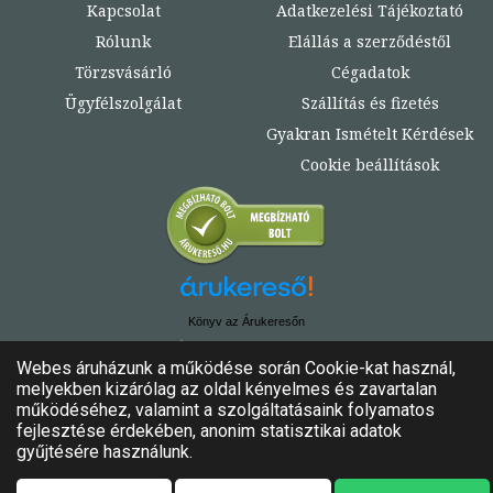
Kapcsolat
Adatkezelési Tájékoztató
Rólunk
Elállás a szerződéstől
Törzsvásárló
Cégadatok
Ügyfélszolgálat
Szállítás és fizetés
Gyakran Ismételt Kérdések
Cookie beállítások
Könyv az Árukeresőn