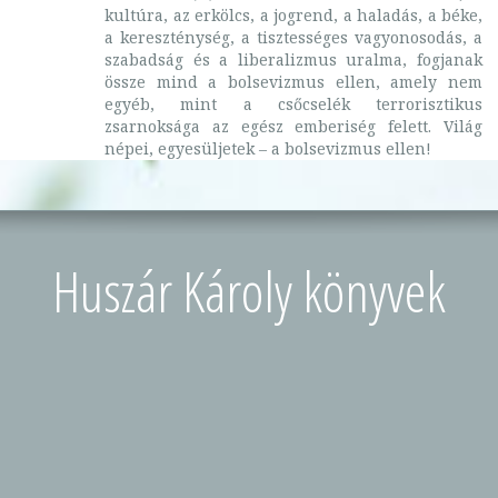
kultúra, az erkölcs, a jogrend, a haladás, a béke,
a kereszténység, a tisztességes vagyonosodás, a
szabadság és a liberalizmus uralma, fogjanak
össze mind a bolsevizmus ellen, amely nem
egyéb, mint a csőcselék terrorisztikus
zsarnoksága az egész emberiség felett. Világ
népei, egyesüljetek – a bolsevizmus ellen!
Huszár Károly könyvek