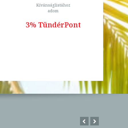
Kívánságlistához
adom
3% TündérPont