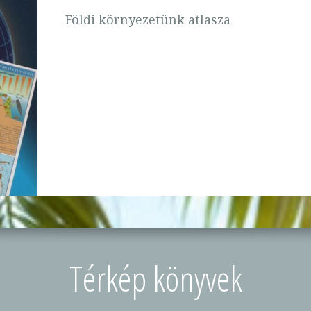
Földi környezetünk atlasza
Térkép könyvek