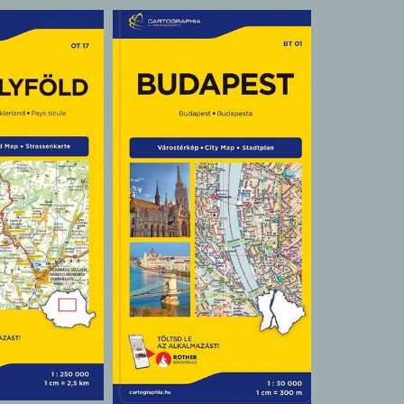
Térkép