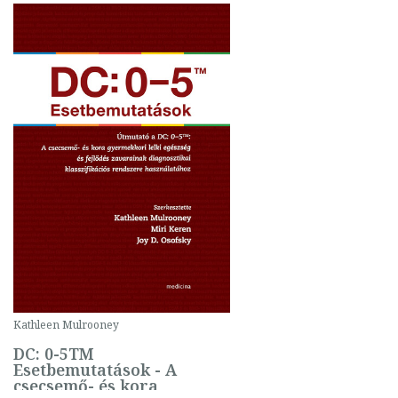
Kathleen Mulrooney
DC: 0-5TM
Esetbemutatások - A
csecsemő- és kora