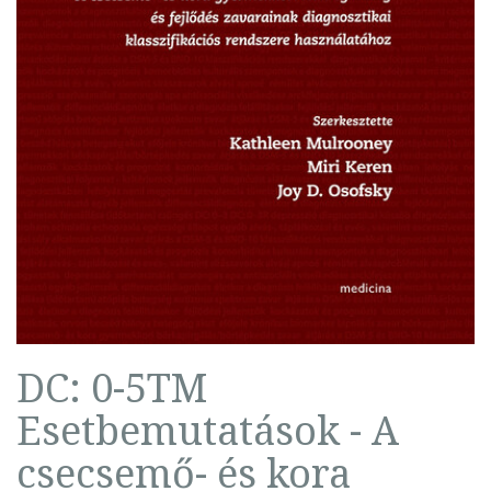
DC: 0-5TM
Esetbemutatások - A
csecsemő- és kora