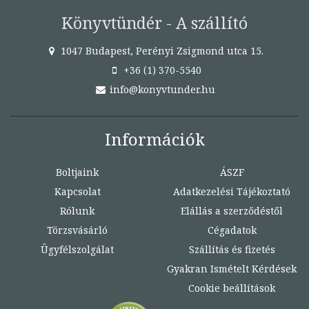
Könyvtündér - A szállító
1047 Budapest, Perényi Zsigmond utca 15.
+36 (1) 370-5540
info@konyvtunder.hu
Információk
Boltjaink
ÁSZF
Kapcsolat
Adatkezelési Tájékoztató
Rólunk
Elállás a szerződéstől
Törzsvásárló
Cégadatok
Ügyfélszolgálat
Szállítás és fizetés
Gyakran Ismételt Kérdések
Cookie beállítások