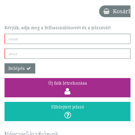
Kosárba
Kérjük, adja meg a felhasználónevét és a jelszavát!
Belépés
Új fiók létrehozása
Elfelejtett jelszó
Népszerű kiadványok