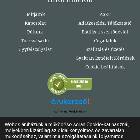
Boltjaink
ÁSZF
Kapcsolat
Adatkezelési Tájékoztató
Rólunk
Elállás a szerződéstől
Törzsvásárló
Cégadatok
Ügyfélszolgálat
Szállítás és fizetés
Gyakran Ismételt Kérdések
Cookie beállítások
Könyv az Árukeresőn