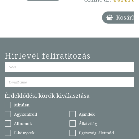
Kosárba
Hírlevél feliratkozás
Érdeklődési körök kiválasztása
Minden
Agykontroll
Ajándék
Albumok
Állatvilág
E-könyvek
Egészség, életmód