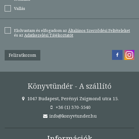
Vallás
Elolvastam és elfogadom az
Általános Szerződési Feltételeket
és az
Adatkezelési Tájékoztatót
Feliratkozom
Könyvtündér - A szállító
1047 Budapest, Perényi Zsigmond utca 15.
+36 (1) 370-5540
info@konyvtunder.hu
Információk