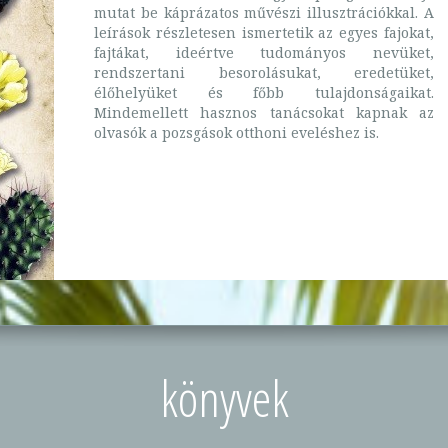
mutat be káprázatos művészi illusztrációkkal. A
leírások részletesen ismertetik az egyes fajokat,
fajtákat, ideértve tudományos nevüket,
rendszertani besorolásukat, eredetüket,
élőhelyüket és főbb tulajdonságaikat.
Mindemellett hasznos tanácsokat kapnak az
olvasók a pozsgások otthoni eveléshez is.
könyvek