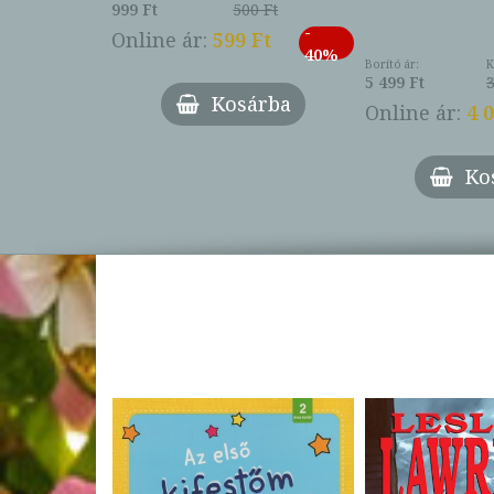
999 Ft
500 Ft
ábbi ár:
-
793 Ft
Online ár:
599 Ft
-
40%
3 Ft
Borító ár:
K
27%
5 499 Ft
3
Kosárba
Online ár:
4 
árba
Ko