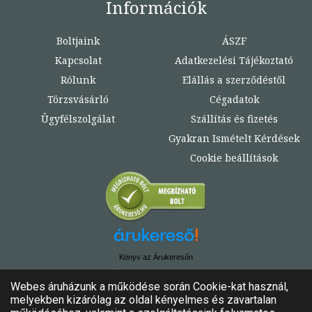
Információk
Boltjaink
ÁSZF
Kapcsolat
Adatkezelési Tájékoztató
Rólunk
Elállás a szerződéstől
Törzsvásárló
Cégadatok
Ügyfélszolgálat
Szállítás és fizetés
Gyakran Ismételt Kérdések
Cookie beállítások
Könyv az Árukeresőn