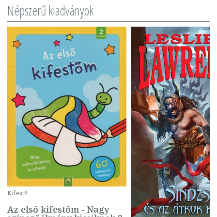
Népszerű kiadványok
Kifestő
Az első kifestőm - Nagy