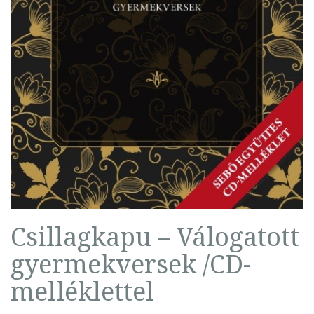
Csillagkapu – Válogatott
gyermekversek /CD-
melléklettel