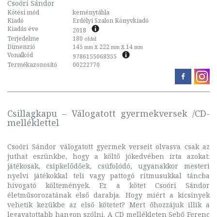
Csoóri Sándor
Kötési mód
keménytábla
Kiadó
Erdélyi Szalon Könyvkiadó
Kiadás éve
2018
Terjedelme
180
oldal
Dimenzió
145
x 222
x 14
mm
mm
mm
Vonalkód
9786155068355
Termékazonosító
00222770
Csillagkapu – Válogatott gyermekversek /CD-
melléklettel
Csoóri Sándor válogatott gyermek verseit olvasva csak az
juthat eszünkbe, hogy a költő jókedvében írta azokat:
játékosak, csipkelődőek, csúfolódó, ugyanakkor mesteri
nyelvi játékokkal teli vagy pattogó ritmusukkal táncba
hívogató költemények. Ez a kötet Csoóri Sándor
életműsorozatának első darabja. Hogy miért a kicsinyek
vehetik kezükbe az első kötetet? Mert őhozzájuk illik a
legavatottabb hangon szólni. A CD mellékleten Sebő Ferenc