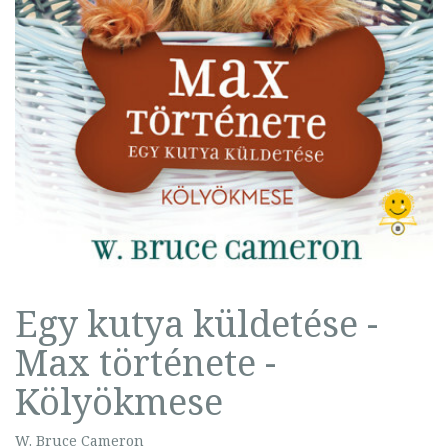
Egy kutya küldetése -
Max története -
Kölyökmese
W. Bruce Cameron