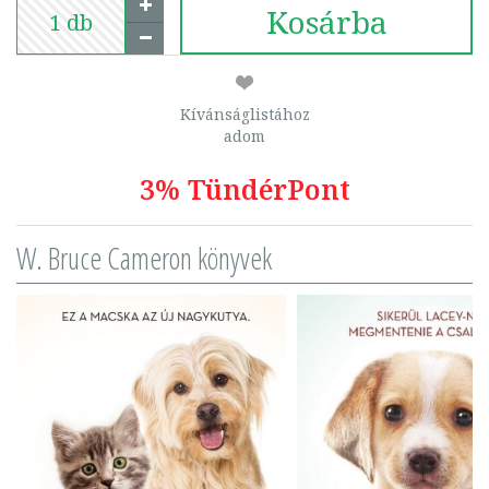
Kosárba
Kívánságlistához
adom
3% TündérPont
W. Bruce Cameron könyvek