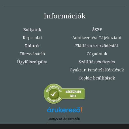
Információk
Boltjaink
ÁSZF
Kapcsolat
Adatkezelési Tájékoztató
Rólunk
Elállás a szerződéstől
Törzsvásárló
Cégadatok
Ügyfélszolgálat
Szállítás és fizetés
Gyakran Ismételt Kérdések
Cookie beállítások
Könyv az Árukeresőn