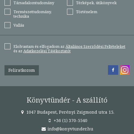
Társadalomtudomány
Térképek, útikönyvek
Természettudomány,
Történelem
technika
Vallás
Elolvastam és elfogadom az
Általános Szerződési Feltételeket
és az
Adatkezelési Tájékoztatót
Feliratkozom
Könyvtündér - A szállító
1047 Budapest, Perényi Zsigmond utca 15.
+36 (1) 370-5540
info@konyvtunder.hu