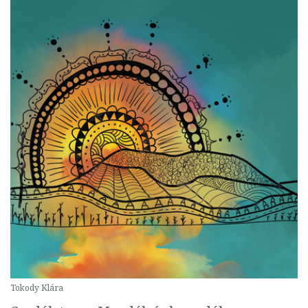
Tokody Klára