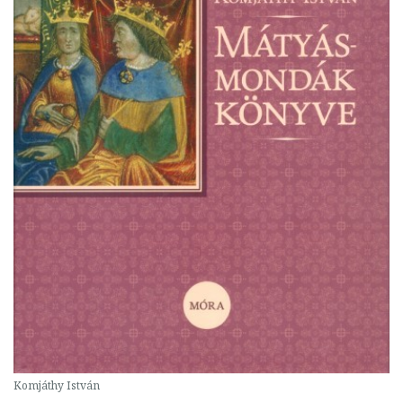
Komjáthy István