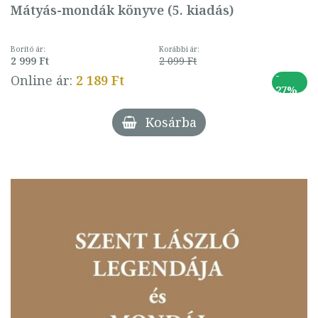
Mátyás-mondák könyve (5. kiadás)
Borító ár:
Korábbi ár:
2 999 Ft
2 099 Ft
-
Online ár:
2 189 Ft
27%
Kosárba