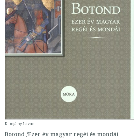
Komjáthy István
Botond /Ezer év magyar regéi és mondái