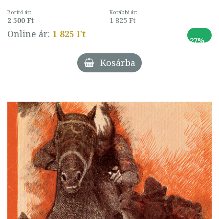
Borító ár:
Korábbi ár:
2 500 Ft
1 825 Ft
-
Online ár:
1 825 Ft
27%
Kosárba