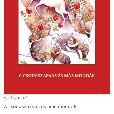
Varsányi József
A csodaszarvas és más mondák