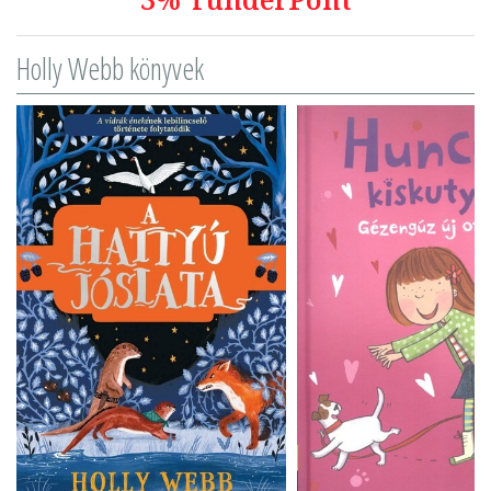
Holly Webb könyvek