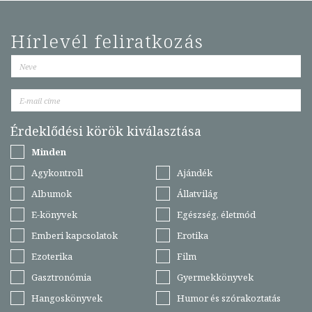
Hírlevél feliratkozás
Érdeklődési körök kiválasztása
Minden
Agykontroll
Ajándék
Albumok
Állatvilág
E-könyvek
Egészség, életmód
Emberi kapcsolatok
Erotika
Ezoterika
Film
Gasztronómia
Gyermekkönyvek
Hangoskönyvek
Humor és szórakoztatás