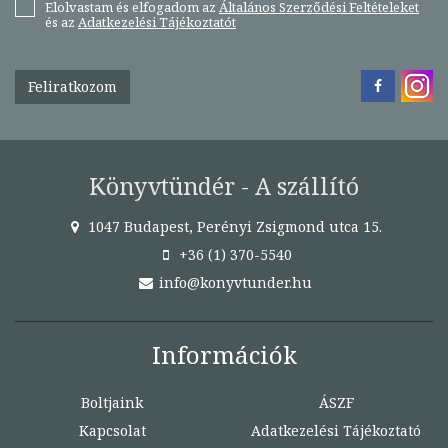
Elolvastam és elfogadom az
Általános Szerződési Feltételeket
és az
Adatkezelési Tájékoztatót
Feliratkozom
Könyvtündér - A szállító
1047 Budapest, Perényi Zsigmond utca 15.
+36 (1) 370-5540
info@konyvtunder.hu
Információk
Boltjaink
ÁSZF
Kapcsolat
Adatkezelési Tájékoztató