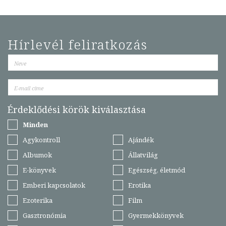
Hírlevél feliratkozás
Érdeklődési körök kiválasztása
Minden
Agykontroll
Ajándék
Albumok
Állatvilág
E-könyvek
Egészség, életmód
Emberi kapcsolatok
Erotika
Ezoterika
Film
Gasztronómia
Gyermekkönyvek