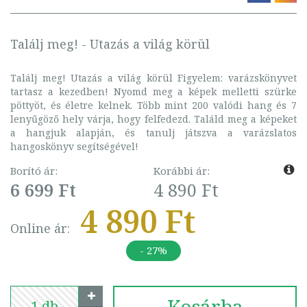
Találj meg! - Utazás a világ körül
Találj meg! Utazás a világ körül Figyelem: varázskönyvet
tartasz a kezedben! Nyomd meg a képek melletti szürke
pöttyöt, és életre kelnek. Több mint 200 valódi hang és 7
lenyűgöző hely várja, hogy felfedezd. Találd meg a képeket
a hangjuk alapján, és tanulj játszva a varázslatos
hangoskönyv segítségével!
Borító ár:
Korábbi ár:
6 699 Ft
4 890 Ft
4 890 Ft
Online ár:
- 27%
Kosárba