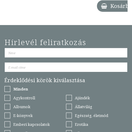
Kosárba
Hírlevél feliratkozás
Érdeklődési körök kiválasztása
Minden
Agykontroll
Ajándék
Albumok
Állatvilág
E-könyvek
Egészség, életmód
Emberi kapcsolatok
Erotika