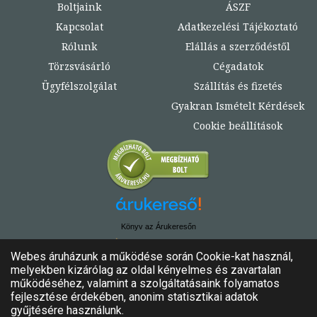
Boltjaink
ÁSZF
Kapcsolat
Adatkezelési Tájékoztató
Rólunk
Elállás a szerződéstől
Törzsvásárló
Cégadatok
Ügyfélszolgálat
Szállítás és fizetés
Gyakran Ismételt Kérdések
Cookie beállítások
Könyv az Árukeresőn