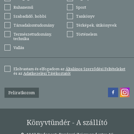
Ruhanemű
Sport
Szabadidő, hobbi
Tankönyv
Társadalomtudomány
Térképek, útikönyvek
Természettudomány,
Történelem
technika
Vallás
Elolvastam és elfogadom az
Általános Szerződési Feltételeket
és az
Adatkezelési Tájékoztatót
Feliratkozom
Könyvtündér - A szállító