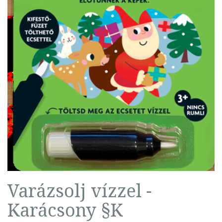
Varázsolj vízzel -
Karácsony §K