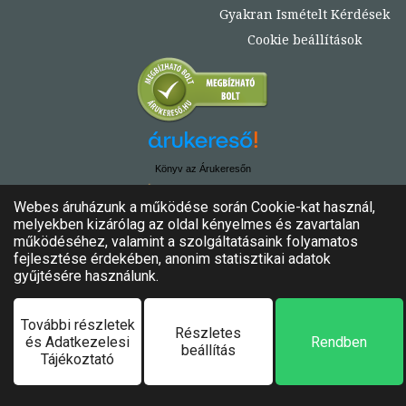
Gyakran Ismételt Kérdések
Cookie beállítások
Könyv az Árukeresőn
© Copyright 2020. - 2024. Könyvtündér
Minden jog fenntartva!
Felhasználási feltételek