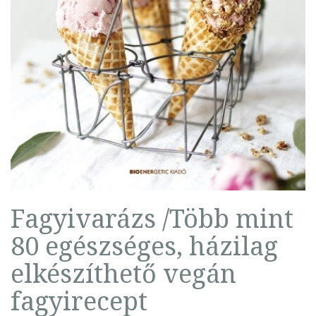
Fagyivarázs /Több mint
80 egészséges, házilag
elkészíthető vegán
fagyirecept