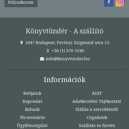
Feliratkozom
Könyvtündér - A szállító
1047 Budapest, Perényi Zsigmond utca 15.
+36 (1) 370-5540
info@konyvtunder.hu
Információk
Boltjaink
ÁSZF
Kapcsolat
Adatkezelési Tájékoztató
Rólunk
Elállás a szerződéstől
Törzsvásárló
Cégadatok
Ügyfélszolgálat
Szállítás és fizetés