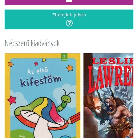
Elfelejtett jelszó
Népszerű kiadványok