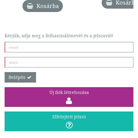
Kosárba
Kosárba
Kérjük, adja meg a felhasználónevét és a jelszavát!
Belépés
Új fiók létrehozása
Elfelejtett jelszó