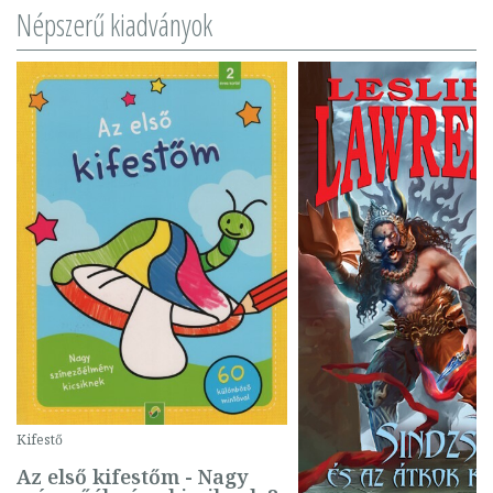
Népszerű kiadványok
Kifestő
Az első kifestőm - Nagy