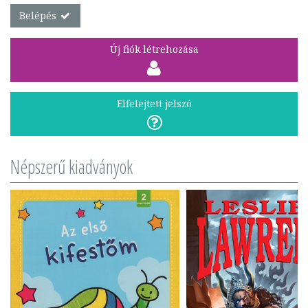
Belépés
Új fiók létrehozása
Elfelejtett jelszó
Népszerű kiadványok