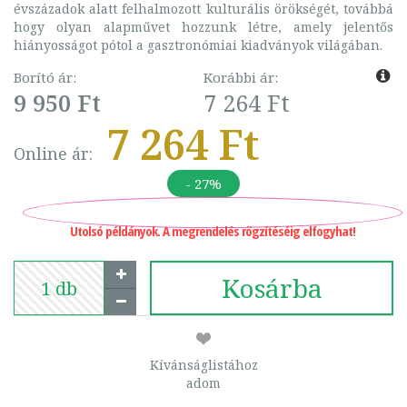
évszázadok alatt felhalmozott kulturális örökségét, továbbá
hogy olyan alapművet hozzunk létre, amely jelentős
hiányosságot pótol a gasztronómiai kiadványok világában.
Borító ár:
Korábbi ár:
9 950 Ft
7 264 Ft
7 264 Ft
Online ár:
- 27%
Utolsó példányok. A megrendelés rögzítéséig elfogyhat!
Kosárba
Kívánságlistához
adom