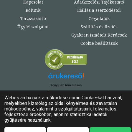
Kapcsolat
Adatkezelési Tájékoztató
Rólunk
Elállás a szerződéstől
Törzsvásárló
Cégadatok
Ügyfélszolgálat
Szállítás és fizetés
Gyakran Ismételt Kérdések
Cookie beállítások
Könyv az Árukeresőn
© Copyright 2020. - 2024. Könyvtündér