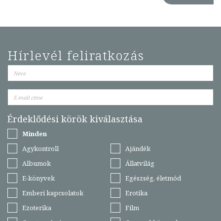
Hírlevél feliratkozás
Érdeklődési körök kiválasztása
Minden
Agykontroll
Ajándék
Albumok
Állatvilág
E-könyvek
Egészség, életmód
Emberi kapcsolatok
Erotika
Ezoterika
Film