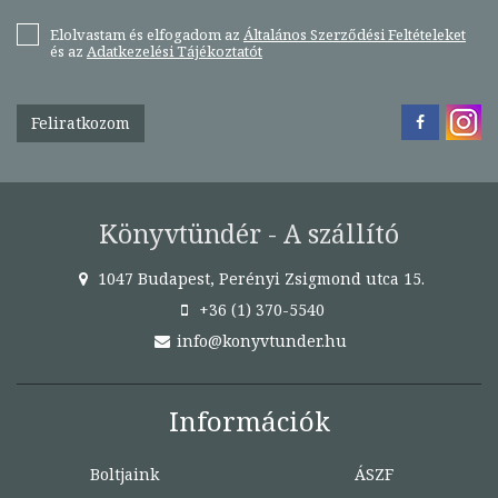
Elolvastam és elfogadom az
Általános Szerződési Feltételeket
és az
Adatkezelési Tájékoztatót
Feliratkozom
Könyvtündér - A szállító
1047 Budapest, Perényi Zsigmond utca 15.
+36 (1) 370-5540
info@konyvtunder.hu
Információk
Boltjaink
ÁSZF