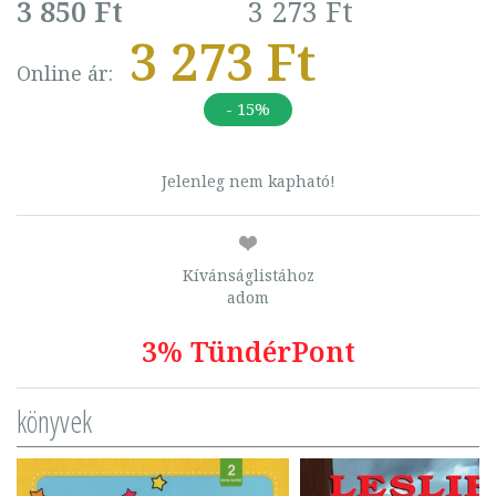
3 850 Ft
3 273 Ft
3 273 Ft
Online ár:
- 15%
Jelenleg nem kapható!
Kívánságlistához
adom
3% TündérPont
könyvek