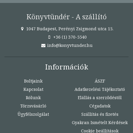
Könyvtündér - A szállító
1047 Budapest, Perényi Zsigmond utca 15.
+36 (1) 370-5540
info@konyvtunder.hu
Információk
Boltjaink
ÁSZF
Kapcsolat
Adatkezelési Tájékoztató
Rólunk
Elállás a szerződéstől
Törzsvásárló
Cégadatok
Ügyfélszolgálat
Szállítás és fizetés
Gyakran Ismételt Kérdések
Cookie beállítások