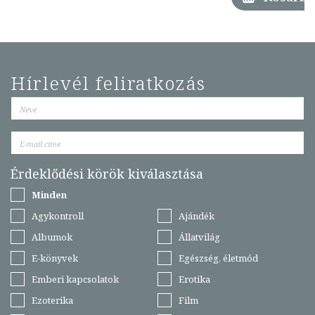
Hírlevél feliratkozás
Érdeklődési körök kiválasztása
Minden
Agykontroll
Ajándék
Albumok
Állatvilág
E-könyvek
Egészség, életmód
Emberi kapcsolatok
Erotika
Ezoterika
Film