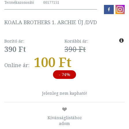
Termékazonosító
00177151
KOALA BROTHERS 1. ARCHIE ÚJ /DVD
Borító ár:
Korábbi ár:
390 Ft
390 Ft
100 Ft
Online ár:
- 74%
Jelenleg nem kapható!
Kívánságlistához
adom