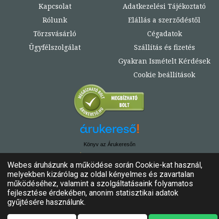
Kapcsolat
Adatkezelési Tájékoztató
Rólunk
Elállás a szerződéstől
Törzsvásárló
Cégadatok
Ügyfélszolgálat
Szállítás és fizetés
Gyakran Ismételt Kérdések
Cookie beállítások
Könyv az Árukeresőn