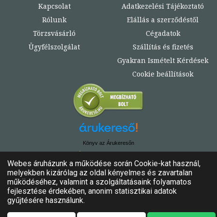
Kapcsolat
Adatkezelési Tájékoztató
Rólunk
Elállás a szerződéstől
Törzsvásárló
Cégadatok
Ügyfélszolgálat
Szállítás és fizetés
Gyakran Ismételt Kérdések
Cookie beállítások
Könyv az Árukeresőn