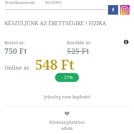
Termékazonosító
00130905
KÉSZÜLJÜNK AZ ÉRETTSÉGIRE ! FIZIKA
Borító ár:
Korábbi ár:
750 Ft
525 Ft
548 Ft
Online ár:
- 27%
Jelenleg nem kapható!
Kívánságlistához
adom