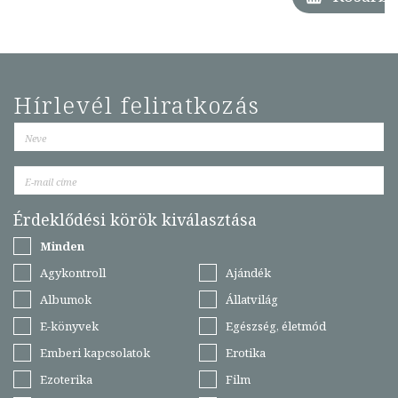
Hírlevél feliratkozás
Érdeklődési körök kiválasztása
Minden
Agykontroll
Ajándék
Albumok
Állatvilág
E-könyvek
Egészség, életmód
Emberi kapcsolatok
Erotika
Ezoterika
Film