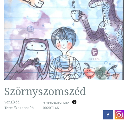
Szörnyszomszéd
Vonalkód
9789634051602
Termékazonosító
00207146