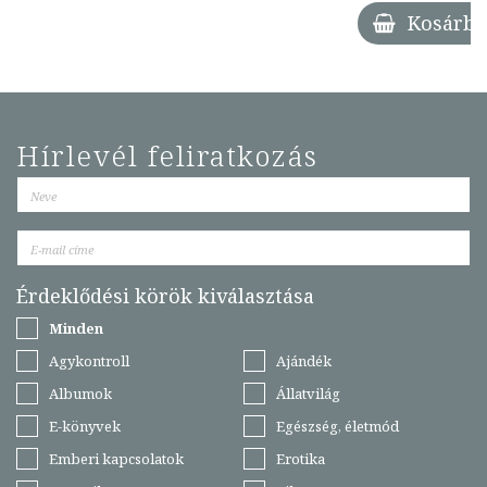
Kosárba
Hírlevél feliratkozás
Érdeklődési körök kiválasztása
Minden
Agykontroll
Ajándék
Albumok
Állatvilág
E-könyvek
Egészség, életmód
Emberi kapcsolatok
Erotika