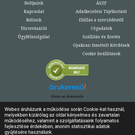
Boltjaink
ÁSZF
Kapcsolat
Adatkezelési Tájékoztató
Rólunk
Elállás a szerződéstől
Törzsvásárló
Cégadatok
Ügyfélszolgálat
Szállítás és fizetés
Gyakran Ismételt Kérdések
Cookie beállítások
Könyv az Árukeresőn