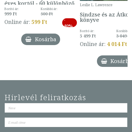
éves kortól - 60 különböző
Leslie L. Lawrence
mintával (gombás)
Borító ár:
Korábbi ár:
Sindzse és az Átko
999 Ft
500 Ft
könyve
-
Online ár:
599 Ft
40%
Borító ár:
Korábbi ár
5 499 Ft
3 849 Ft
Kosárba
Online ár:
4 014 Ft
Kosárba
Hírlevél feliratkozás