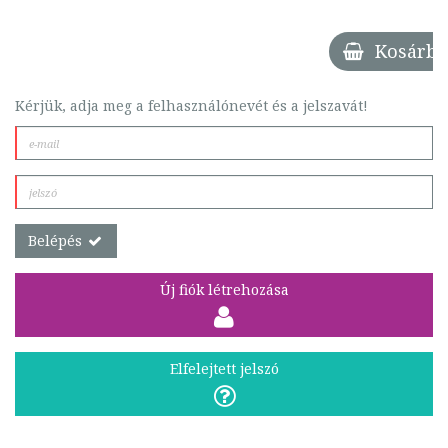
Kosárba
Kérjük, adja meg a felhasználónevét és a jelszavát!
Belépés
Új fiók létrehozása
Elfelejtett jelszó