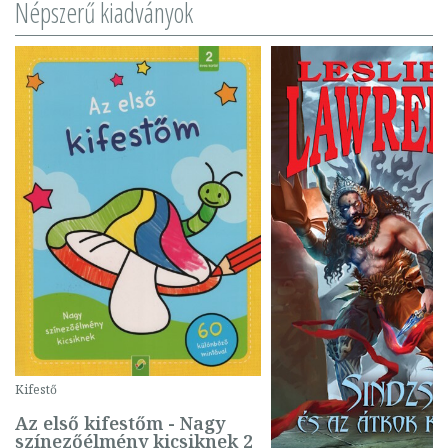
Népszerű kiadványok
Kifestő
Az első kifestőm - Nagy
színezőélmény kicsiknek 2