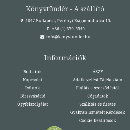
Könyvtündér - A szállító
1047 Budapest, Perényi Zsigmond utca 15.
+36 (1) 370-5540
info@konyvtunder.hu
Információk
Boltjaink
ÁSZF
Kapcsolat
Adatkezelési Tájékoztató
Rólunk
Elállás a szerződéstől
Törzsvásárló
Cégadatok
Ügyfélszolgálat
Szállítás és fizetés
Gyakran Ismételt Kérdések
Cookie beállítások