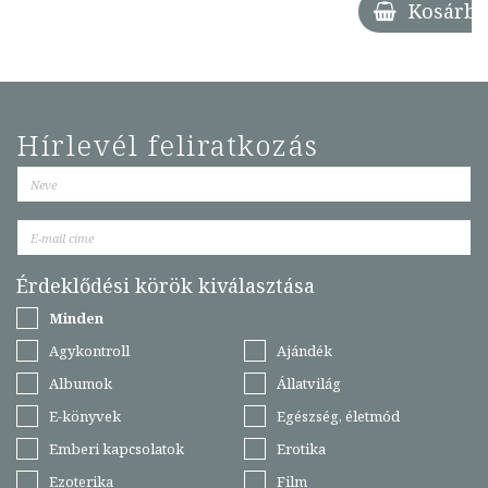
Kosárba
Hírlevél feliratkozás
Érdeklődési körök kiválasztása
Minden
Agykontroll
Ajándék
Albumok
Állatvilág
E-könyvek
Egészség, életmód
Emberi kapcsolatok
Erotika
Ezoterika
Film