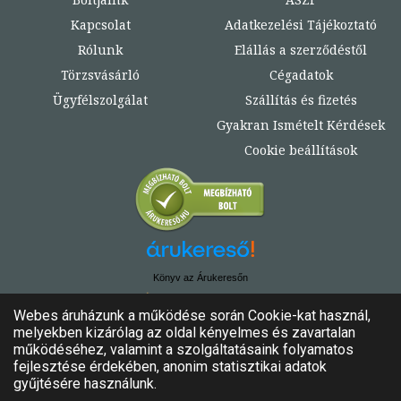
Kapcsolat
Adatkezelési Tájékoztató
Rólunk
Elállás a szerződéstől
Törzsvásárló
Cégadatok
Ügyfélszolgálat
Szállítás és fizetés
Gyakran Ismételt Kérdések
Cookie beállítások
Könyv az Árukeresőn