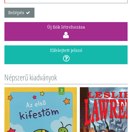
Belépés
Új fiók létrehozása
Elfelejtett jelszó
Népszerű kiadványok