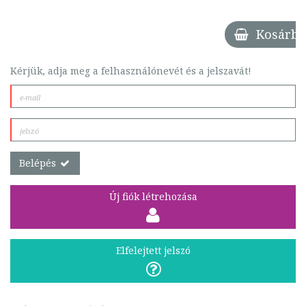
Kosárba
Kérjük, adja meg a felhasználónevét és a jelszavát!
Belépés
Új fiók létrehozása
Elfelejtett jelszó