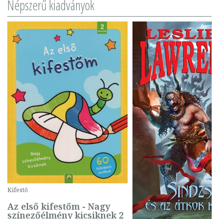
Népszerű kiadványok
Kifestő
Az első kifestőm - Nagy
színezőélmény kicsiknek 2