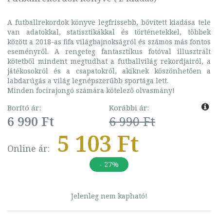
A futballrekordok könyve legfrissebb, bővített kiadása tele
van adatokkal, statisztikákkal és történetekkel, többek
között a 2018-as fifa világbajnokságról és számos más fontos
eseményről. A rengeteg fantasztikus fotóval illusztrált
kötetből mindent megtudhat a futballvilág rekordjairól, a
játékosokról és a csapatokról, akiknek köszönhetően a
labdarúgás a világ legnépszerűbb sportága lett.
Minden focirajongó számára kötelező olvasmány!
Borító ár:
Korábbi ár:
6 990 Ft
6 990 Ft
5 103 Ft
Online ár:
- 27%
Jelenleg nem kapható!