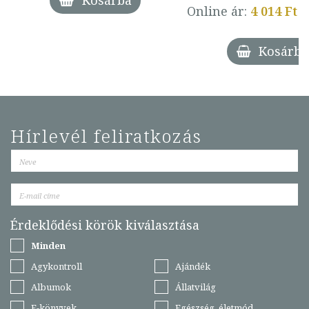
Kosárba
Online ár:
4 014 Ft
Kosárba
Hírlevél feliratkozás
Érdeklődési körök kiválasztása
Minden
Agykontroll
Ajándék
Albumok
Állatvilág
E-könyvek
Egészség, életmód