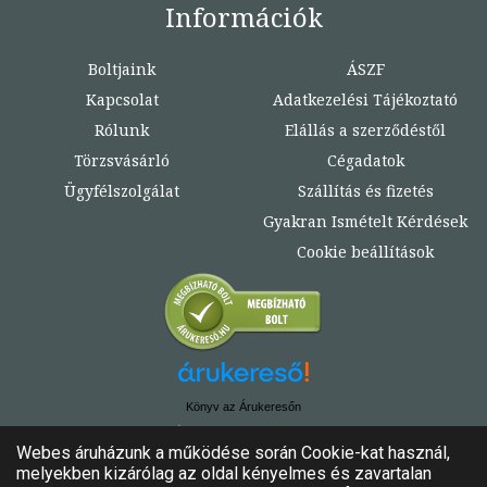
Információk
Boltjaink
ÁSZF
Kapcsolat
Adatkezelési Tájékoztató
Rólunk
Elállás a szerződéstől
Törzsvásárló
Cégadatok
Ügyfélszolgálat
Szállítás és fizetés
Gyakran Ismételt Kérdések
Cookie beállítások
Könyv az Árukeresőn