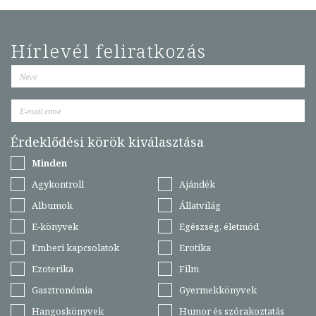
Hírlevél feliratkozás
Érdeklődési körök kiválasztása
Minden
Agykontroll
Ajándék
Albumok
Állatvilág
E-könyvek
Egészség, életmód
Emberi kapcsolatok
Erotika
Ezoterika
Film
Gasztronómia
Gyermekkönyvek
Hangoskönyvek
Humor és szórakoztatás