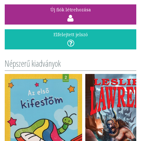
Új fiók létrehozása
Elfelejtett jelszó
Népszerű kiadványok