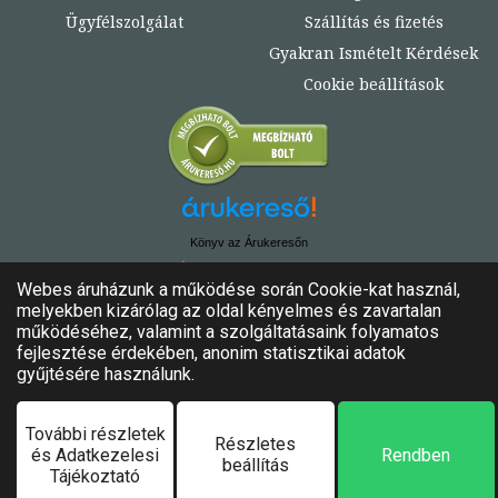
Ügyfélszolgálat
Szállítás és fizetés
Gyakran Ismételt Kérdések
Cookie beállítások
Könyv az Árukeresőn
© Copyright 2020. - 2024. Könyvtündér
Minden jog fenntartva!
Felhasználási feltételek