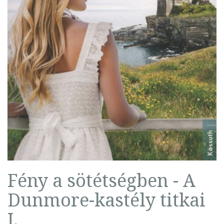
Fény a sötétségben - A
Dunmore-kastély titkai
I.