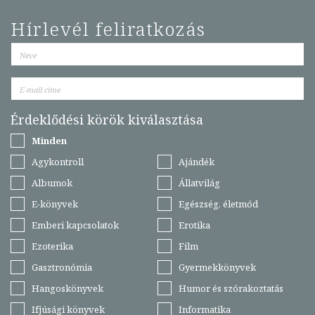
Hírlevél feliratkozás
Érdeklődési körök kiválasztása
Minden
Agykontroll
Ajándék
Albumok
Állatvilág
E-könyvek
Egészség, életmód
Emberi kapcsolatok
Erotika
Ezoterika
Film
Gasztronómia
Gyermekkönyvek
Hangoskönyvek
Humor és szórakoztatás
Ifjúsági könyvek
Informatika