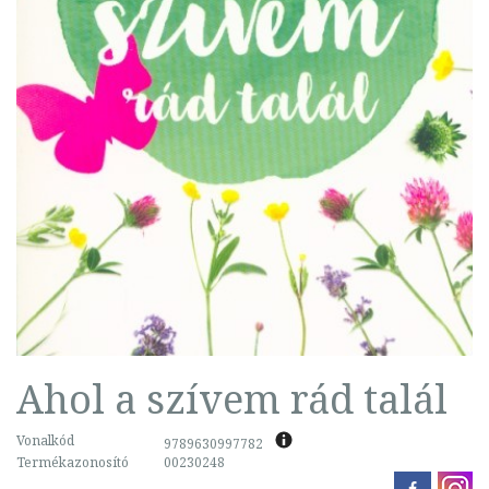
Ahol a szívem rád talál
Vonalkód
9789630997782
Termékazonosító
00230248