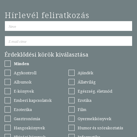
Hírlevél feliratkozás
Érdeklődési körök kiválasztása
Minden
Agykontroll
Ajándék
Albumok
Állatvilág
E-könyvek
Egészség, életmód
Emberi kapcsolatok
Erotika
Ezoterika
Film
Gasztronómia
Gyermekkönyvek
Hangoskönyvek
Humor és szórakoztatás