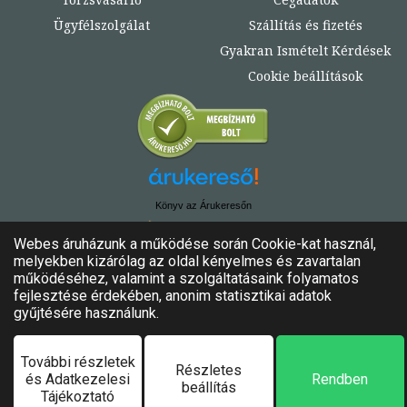
Ügyfélszolgálat
Szállítás és fizetés
Gyakran Ismételt Kérdések
Cookie beállítások
Könyv az Árukeresőn
© Copyright 2020. - 2024. Könyvtündér
Minden jog fenntartva!
Felhasználási feltételek