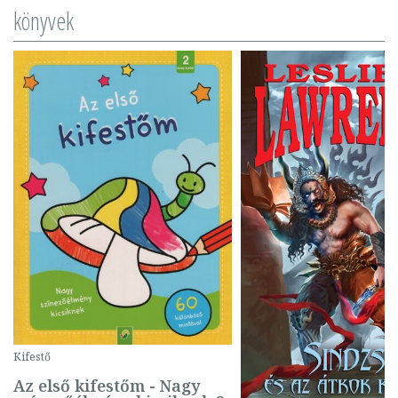
könyvek
Kifestő
Az első kifestőm - Nagy