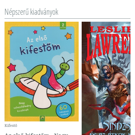
Népszerű kiadványok
Kifestő