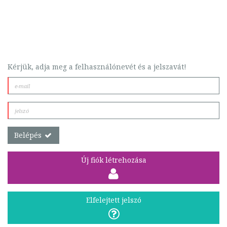
Kérjük, adja meg a felhasználónevét és a jelszavát!
Belépés
Új fiók létrehozása
Elfelejtett jelszó