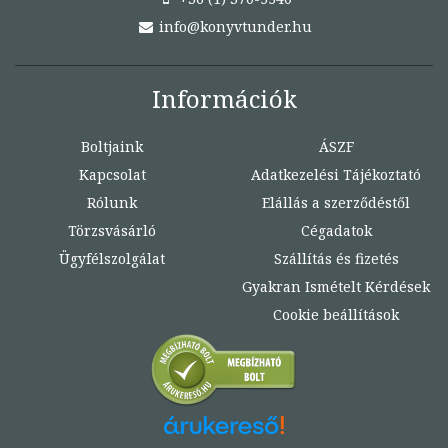
info@konyvtunder.hu
Információk
Boltjaink
ÁSZF
Kapcsolat
Adatkezelési Tájékoztató
Rólunk
Elállás a szerződéstől
Törzsvásárló
Cégadatok
Ügyfélszolgálat
Szállítás és fizetés
Gyakran Ismételt Kérdések
Cookie beállítások