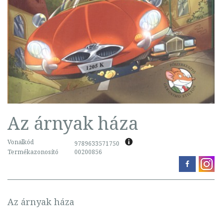
Az árnyak háza
Vonalkód
9789633571750
Termékazonosító
00200856
Az árnyak háza