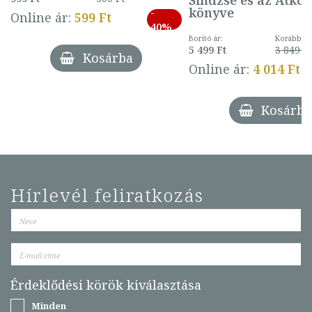
könyve
-
Online ár:
599 Ft
40%
Borító ár:
Korábbi ár
5 499 Ft
3 849 Ft
Kosárba
Online ár:
4 014 Ft
Kosárba
Hírlevél feliratkozás
Érdeklődési körök kiválasztása
Minden