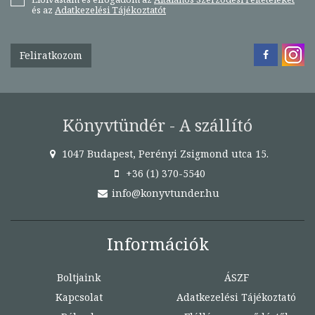
és az
Adatkezelési Tájékoztatót
Feliratkozom
Könyvtündér - A szállító
1047 Budapest, Perényi Zsigmond utca 15.
+36 (1) 370-5540
info@konyvtunder.hu
Információk
Boltjaink
ÁSZF
Kapcsolat
Adatkezelési Tájékoztató