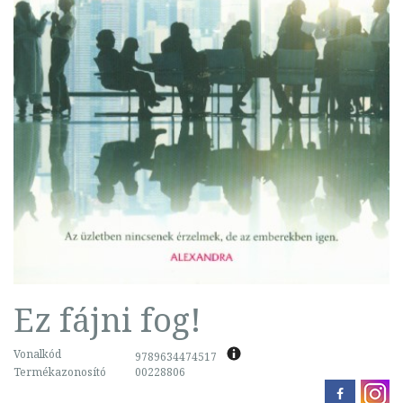
Ez fájni fog!
Vonalkód
9789634474517
Termékazonosító
00228806