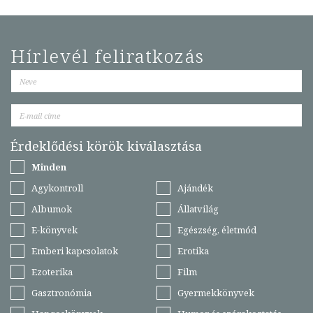
Hírlevél feliratkozás
Érdeklődési körök kiválasztása
Minden
Agykontroll
Ajándék
Albumok
Állatvilág
E-könyvek
Egészség, életmód
Emberi kapcsolatok
Erotika
Ezoterika
Film
Gasztronómia
Gyermekkönyvek