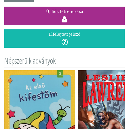
Új fiók létrehozása
Elfelejtett jelszó
Népszerű kiadványok