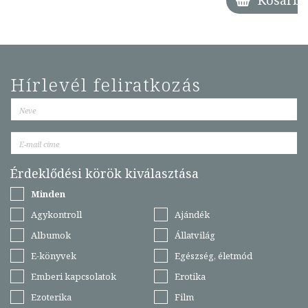
Kosárba
Hírlevél feliratkozás
Érdeklődési körök kiválasztása
Minden
Agykontroll
Ajándék
Albumok
Állatvilág
E-könyvek
Egészség, életmód
Emberi kapcsolatok
Erotika
Ezoterika
Film