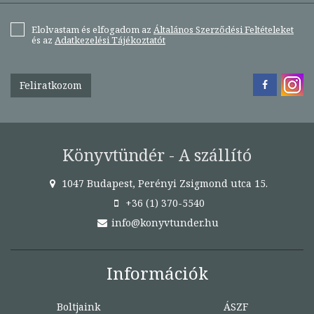
Elolvastam és elfogadom az
Általános Szerződési Feltételeket
és az
Adatkezelési Tájékoztatót
Feliratkozom
Könyvtündér - A szállító
1047 Budapest, Perényi Zsigmond utca 15.
+36 (1) 370-5540
info@konyvtunder.hu
Információk
Boltjaink
ÁSZF