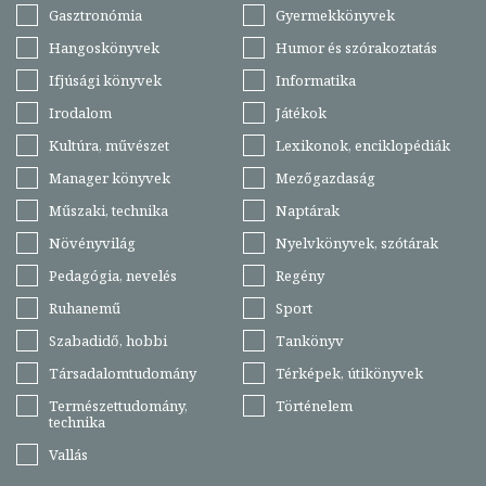
Gasztronómia
Gyermekkönyvek
Hangoskönyvek
Humor és szórakoztatás
Ifjúsági könyvek
Informatika
Irodalom
Játékok
Kultúra, művészet
Lexikonok, enciklopédiák
Manager könyvek
Mezőgazdaság
Műszaki, technika
Naptárak
Növényvilág
Nyelvkönyvek, szótárak
Pedagógia, nevelés
Regény
Ruhanemű
Sport
Szabadidő, hobbi
Tankönyv
Társadalomtudomány
Térképek, útikönyvek
Természettudomány,
Történelem
technika
Vallás