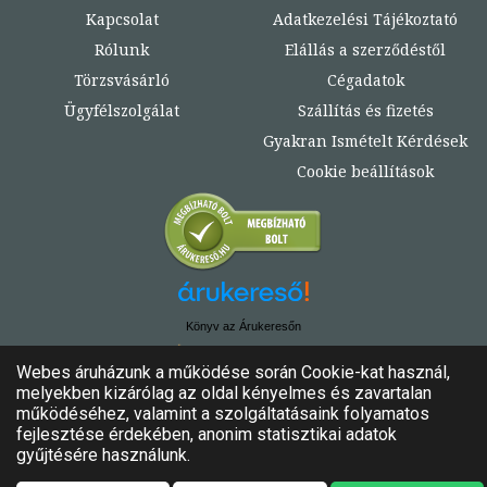
Kapcsolat
Adatkezelési Tájékoztató
Rólunk
Elállás a szerződéstől
Törzsvásárló
Cégadatok
Ügyfélszolgálat
Szállítás és fizetés
Gyakran Ismételt Kérdések
Cookie beállítások
Könyv az Árukeresőn