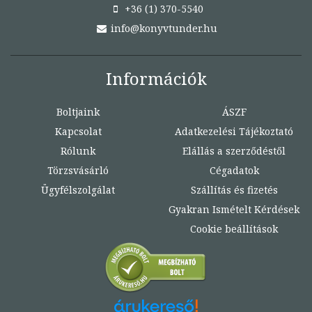
+36 (1) 370-5540
info@konyvtunder.hu
Információk
Boltjaink
ÁSZF
Kapcsolat
Adatkezelési Tájékoztató
Rólunk
Elállás a szerződéstől
Törzsvásárló
Cégadatok
Ügyfélszolgálat
Szállítás és fizetés
Gyakran Ismételt Kérdések
Cookie beállítások