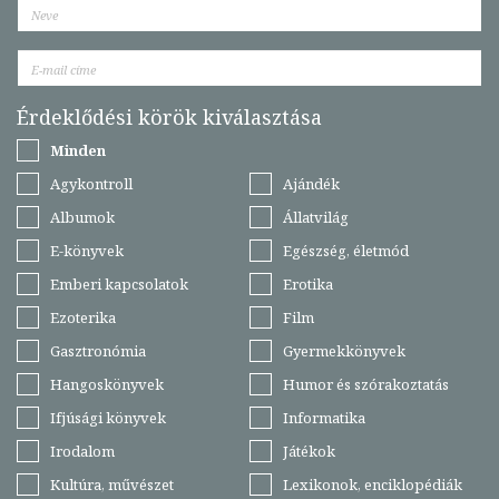
Érdeklődési körök kiválasztása
Minden
Agykontroll
Ajándék
Albumok
Állatvilág
E-könyvek
Egészség, életmód
Emberi kapcsolatok
Erotika
Ezoterika
Film
Gasztronómia
Gyermekkönyvek
Hangoskönyvek
Humor és szórakoztatás
Ifjúsági könyvek
Informatika
Irodalom
Játékok
Kultúra, művészet
Lexikonok, enciklopédiák