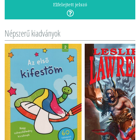
Elfelejtett jelszó
Népszerű kiadványok