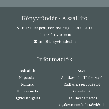
Könyvtündér - A szállító
1047 Budapest, Perényi Zsigmond utca 15.
+36 (1) 370-5540
info@konyvtunder.hu
Információk
Boltjaink
ÁSZF
Kapcsolat
Adatkezelési Tájékoztató
Rólunk
Elállás a szerződéstől
Törzsvásárló
Cégadatok
Ügyfélszolgálat
Szállítás és fizetés
Gyakran Ismételt Kérdések