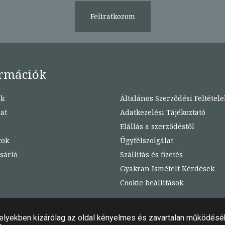
Feliratkozom
rmációk
nk
Általános Szerződési Feltétele
at
Adatkezelési Tájékoztató
Elállás a szerződéstől
tok
Ügyfélszolgálat
sárló
Szállítás és fizetés
Gyakran Ismételt Kérdések
Cookie beállítások