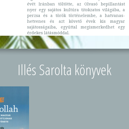
évét Iránban töltötte, az Olvasó bepillantást
nyer egy sajátos kultúra titokzatos világába, a
perzsa és a török történelembe, a hatvanas-
hetvenes és azt követő évek kis magyar
sajátosságaiba, egyúttal megismerkedhet egy
érdekes látásmóddal.
Illés Sarolta könyvek