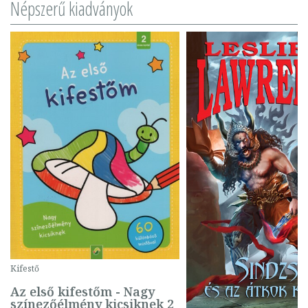
Népszerű kiadványok
Kifestő
Az első kifestőm - Nagy
színezőélmény kicsiknek 2