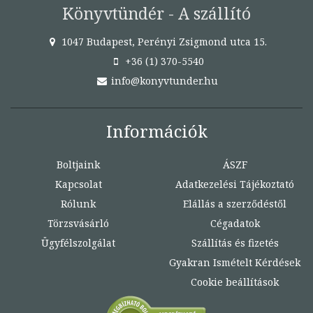
Könyvtündér - A szállító
1047 Budapest, Perényi Zsigmond utca 15.
+36 (1) 370-5540
info@konyvtunder.hu
Információk
Boltjaink
ÁSZF
Kapcsolat
Adatkezelési Tájékoztató
Rólunk
Elállás a szerződéstől
Törzsvásárló
Cégadatok
Ügyfélszolgálat
Szállítás és fizetés
Gyakran Ismételt Kérdések
Cookie beállítások