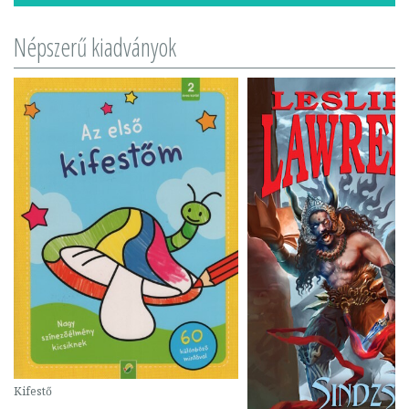
Népszerű kiadványok
Kifestő