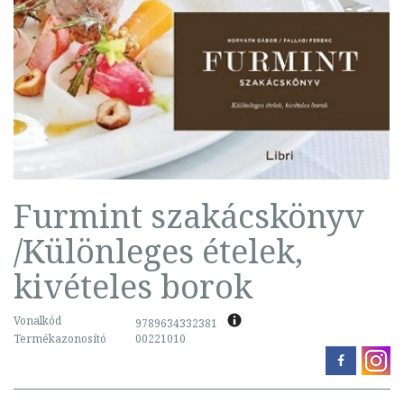
Furmint szakácskönyv
/Különleges ételek,
kivételes borok
Vonalkód
9789634332381
Termékazonosító
00221010