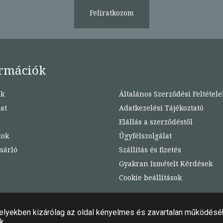
Feliratkozom
rmációk
nk
Általános Szerződési Feltétele
at
Adatkezelési Tájékoztató
Elállás a szerződéstől
tok
Ügyfélszolgálat
sárló
Szállítás és fizetés
Gyakran Ismételt Kérdések
Cookie beállítások