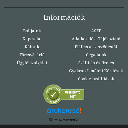
Információk
Boltjaink
ÁSZF
Kapcsolat
Adatkezelési Tájékoztató
Rólunk
Elállás a szerződéstől
Törzsvásárló
Cégadatok
Ügyfélszolgálat
Szállítás és fizetés
Gyakran Ismételt Kérdések
Cookie beállítások
Könyv az Árukeresőn