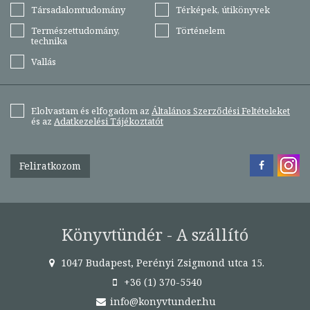
Társadalomtudomány
Térképek, útikönyvek
Természettudomány,
Történelem
technika
Vallás
Elolvastam és elfogadom az
Általános Szerződési Feltételeket
és az
Adatkezelési Tájékoztatót
Feliratkozom
Könyvtündér - A szállító
1047 Budapest, Perényi Zsigmond utca 15.
+36 (1) 370-5540
info@konyvtunder.hu